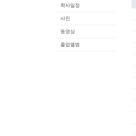
학사일정
사진
동영상
졸업앨범