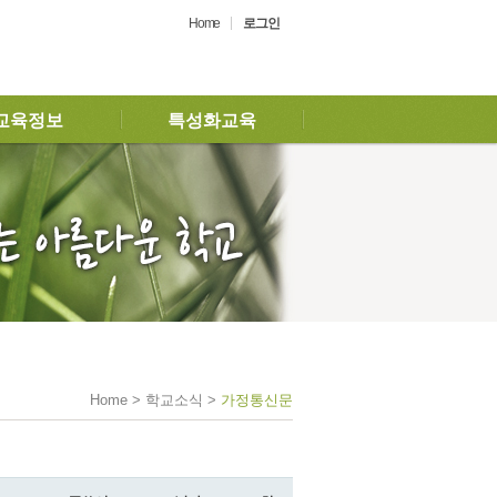
Home
로그인
교육정보
특성화교육
Home > 학교소식 >
가정통신문