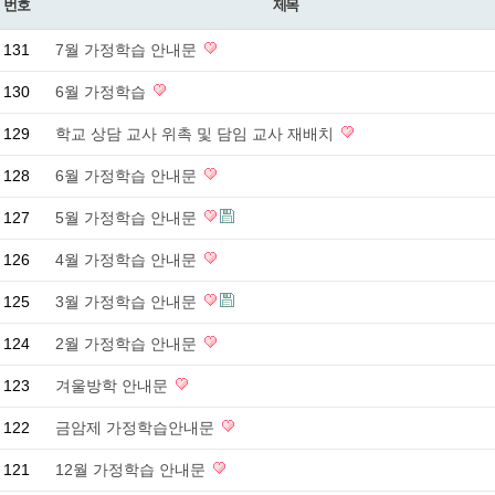
번호
제목
131
7월 가정학습 안내문
130
6월 가정학습
129
학교 상담 교사 위촉 및 담임 교사 재배치
128
6월 가정학습 안내문
127
5월 가정학습 안내문
126
4월 가정학습 안내문
125
3월 가정학습 안내문
124
2월 가정학습 안내문
123
겨울방학 안내문
122
금암제 가정학습안내문
121
12월 가정학습 안내문