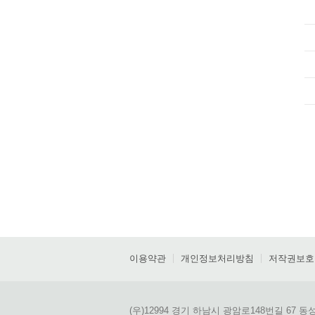
이용약관
개인정보처리방침
저작권보호
(우)12994 경기 하남시 광암로148번길 67 동성학교 