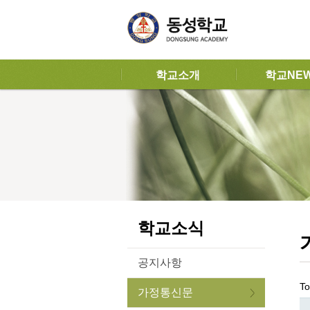
학교소개
학교NE
학교소식
공지사항
To
가정통신문