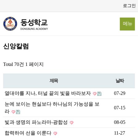
로그인
메뉴
신앙칼럼
Total 70건
1 페이지
제목
날짜
열대야를 지나, 터널 끝의 빛을 바라보자
07-29
눈에 보이는 현실보다 하나님의 가능성을 보
07-15
라
빛과 생명의 파노라마-광합성
08-05
합력하여 선을 이룬다
11-27