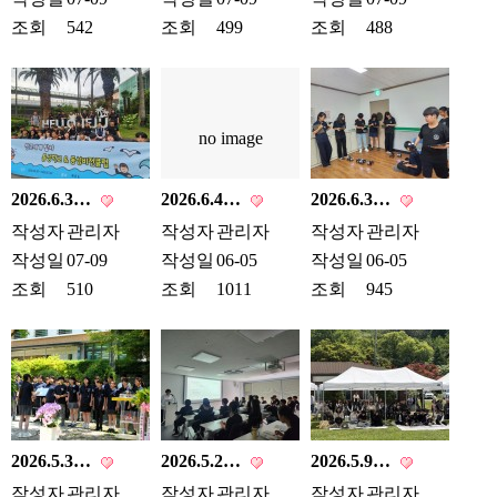
조회
542
조회
499
조회
488
no image
2026.6.3…
2026.6.4…
2026.6.3…
작성자
관리자
작성자
관리자
작성자
관리자
작성일
07-09
작성일
06-05
작성일
06-05
조회
510
조회
1011
조회
945
2026.5.3…
2026.5.2…
2026.5.9…
작성자
관리자
작성자
관리자
작성자
관리자