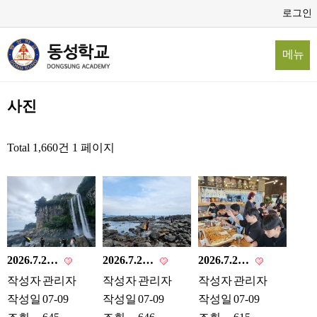
로그인
메뉴
사진
Total 1,660건
1 페이지
2026.7.2…
2026.7.2…
2026.7.2…
작성자
관리자
작성자
관리자
작성자
관리자
작성일
07-09
작성일
07-09
작성일
07-09