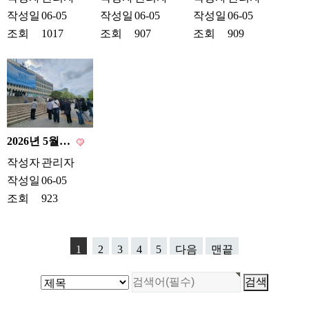
작성일
06-05
작성일
06-05
작성일
06-05
조회
1017
조회
907
조회
909
2026년 5월…
작성자
관리자
작성일
06-05
조회
923
1
2
3
4
5
다음
맨끝