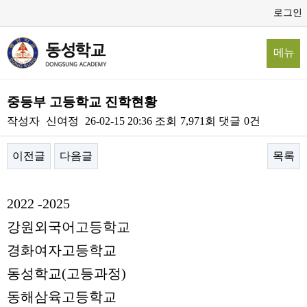
로그인
메뉴
중등부 고등학교 진학현황
작성자
신여정
26-02-15 20:36
조회
7,971회
댓글
0건
이전글
다음글
목록
본문
2022 -2025
강원외국어고등학교
경화여자고등학교
동성학교(고등과정)
동해삼육고등학교