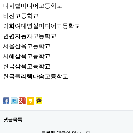
디지털미디어고등학교
비전고등학교
이화여대병설미디어고등학교
인평자동차고등학교
서울삼육고등학교
서해삼육고등학교
한국삼육고등학교
한국폴리텍다솜고등학교
댓글목록
등록된 댓글이 없습니다.