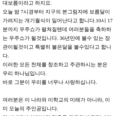
대보름이라고 하지요
.
오늘 밤
7
시경부터 지구의 본그림자에 보름달이
가려지는 개기월식이 일어난다고 합니다
.10
시
17
분까지 우주쇼가 펼쳐질텐데 여러분들을 축하하
는 우주쇼가 될것입니다
. 36
년만에 볼수 있는 장
관이될것이고 특별히 불은달을 볼수있다고 합니
다
.
이러한 모든 천체를 창조하고 주관하시는 분은
우리 하나님입니다
.
바로 그분이 우리를 너무나 사랑하십니다
.
여러분은 이 나라와 이학교의 미래가 아니라
,
이
미 오늘의 주인공입니다
.