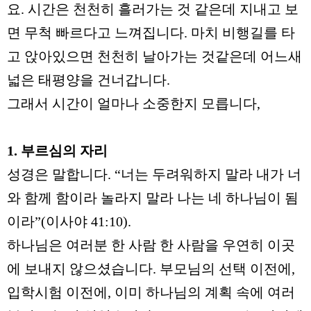
요
.
시간은 천천히 흘러가는 것 같은데 지내고 보
면 무척 빠르다고 느껴집니다
.
마치 비행길를 타
고 앉아있으면 천천히 날아가는 것같은데 어느새
넓은 태평양을 건너갑니다
.
그래서 시간이 얼마나 소중한지 모릅니다
,
1.
부르심의 자리
성경은 말합니다
. “
너는 두려워하지 말라 내가 너
와 함께 함이라 놀라지 말라 나는 네 하나님이 됨
이라
”(
이사야
41:10).
하나님은 여러분 한 사람 한 사람을 우연히 이곳
에 보내지 않으셨습니다
.
부모님의 선택 이전에
,
입학시험 이전에
,
이미 하나님의 계획 속에 여러