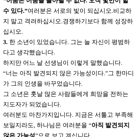
“
어둠은 어둠을 몰아낼 수 없다
.
오직 빛만이 할
수 있다
.”
여러분은 서로의 빛이 되십시오
.
비교하
지 말고 격려하십시오
.
경쟁하기보다 함께 성장하
십시오
.
3.
한 소년이 있었습니다
.
그는 늘 자신이 평범하
다고 생각했습니다
.
하지만 어느 날 선생님이 이렇게 말했습니다
.
“
너는 아직 발견되지 않은 가능성이다
.”
그 한마디
가 그의 인생을 바꾸었습니다
.
그 소년은 훗날 많은 사람들에게 희망을 전하는
지도자가 되었습니다
.
여러분도 마찬가지입니다
.
지금은 서툴고 부족해
보일지라도
,
하나님은 여러분을
“
아직 발견되지
않은 가능성
”
으로 보고 계십니다
.