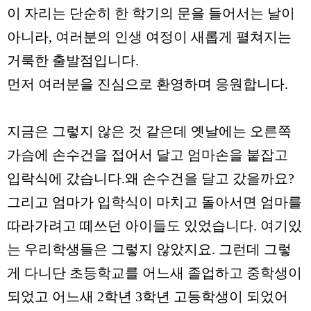
이 자리는 단순히 한 학기의 문을 들어서는 날이
아니라
,
여러분의 인생 여정이 새롭게 펼쳐지는
거룩한 출발점입니다
.
먼저 여러분을 진심으로 환영하며 응원합니다
.
지금은 그렇지 않은 것 같은데 옛날에는 오른쪽
가슴에 손수건을 접어서 달고 엄마손을 붙잡고
입락식에 갔습니다
.
왜 손수건을 달고 갔을까요
?
그리고 엄마가 입학식이 마치고 돌아서면 엄마를
따라가려고 떼쓰던 아이들도 있었습니다
.
여기있
는 우리학생들은 그렇지 않았지요
.
그런데 그렇
게 다니단 초등학교를 어느새 졸업하고 중학생이
되었고 어느새
2
학년
3
학년 고등학생이 되었어