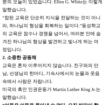
분의 오늘이 있었습니다
. Ellen G. White
는 이렇게
말했습니다
.
“
참된 교육은 단순히 지식을 전달하는 것이 아니
라
,
하나님의 형상을 회복하는 일이다
.”
동성학교
의 교육은 점수나 경쟁을 넘어서
,
여러분 안에 숨
겨진 하나님의 형상을 발견하고 빛나게 하는 여
정입니다
.
2.
소중한 공동체
교육은 혼자 이루어지지 않습니다
.
친구와의 만
남
,
선생님의 한마디
,
기숙사에서의 눈물과 웃음
속에서 사람은 자랍니다
.
미국의 흑인 인권운동가
Martin Luther King Jr.
는
말했습니다
.