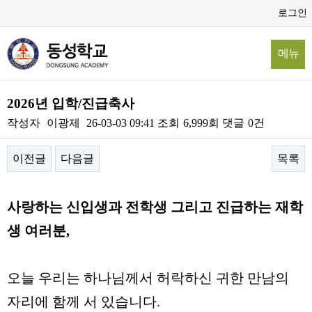
로그인
메뉴
2026년 입학/진급축사
작성자
이광제
26-03-03 09:41
조회
6,999회
댓글
0건
이전글
다음글
목록
본문
사랑하는 신입생과 전학생 그리고 진급하는 재학
생 여러분
,
오늘 우리는 하나님께서 허락하신 귀한 만남의
자리에 함께 서 있습니다
.