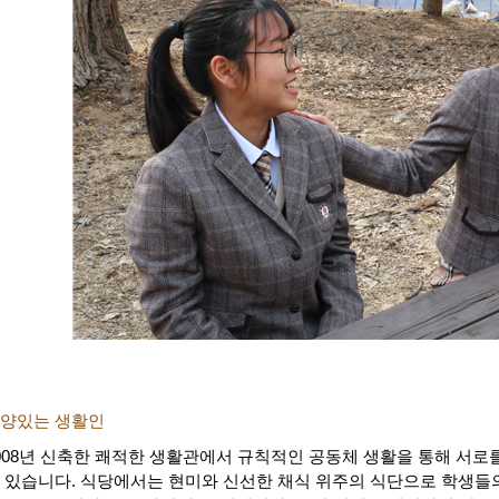
양있는 생활인
008년 신축한 쾌적한 생활관에서 규칙적인 공동체 생활을 통해 서로
 있습니다. 식당에서는 현미와 신선한 채식 위주의 식단으로 학생들의