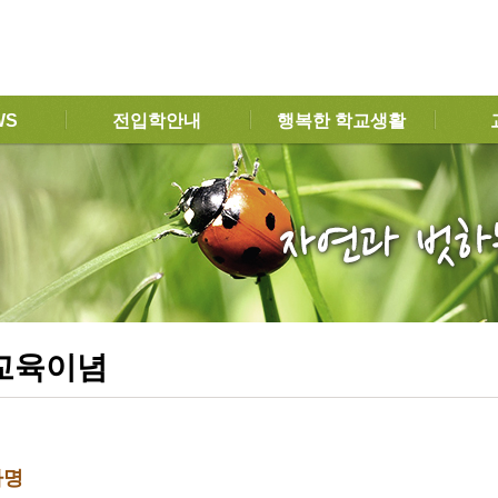
WS
전입학안내
행복한 학교생활
교육이념
사명