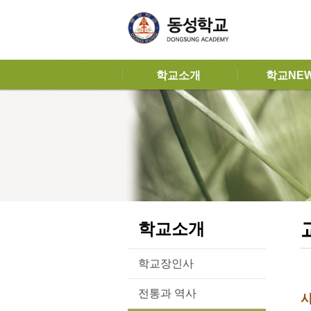
학교소개
학교NE
학교소개
학교장인사
전통과 역사