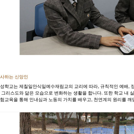
사하는 신앙인
성학교는 제칠일안식일예수재림교의 교리에 따라, 규칙적인 예배, 정
 그리스도와 닮은 모습으로 변화하는 생활을 합니다. 또한 학교 내
험교육을 통해 인내심과 노동의 가치를 배우고, 천연계의 원리를 깨